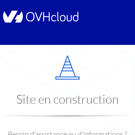
Site en construction
Besoin d'assistance ou d'informations ?